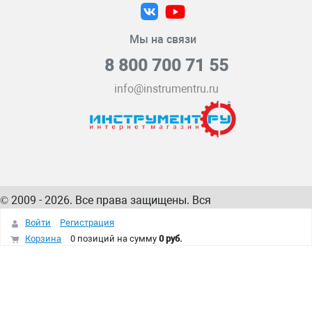
Мы на связи
8 800 700 71 55
info@instrumentru.ru
© 2009 - 2026. Все права защищены. Вся
информация на сайте – собственность
ИнструментРУ
Войти
Регистрация
интернет-магазина
Корзина
0 позиций
на сумму
0 руб.