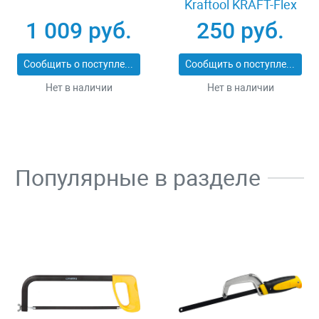
Kraftool KRAFT-Flex
15942-24-S2
1 009 руб.
250 руб.
Сообщить о поступлении
Сообщить о поступлении
Нет в наличии
Нет в наличии
Популярные в разделе