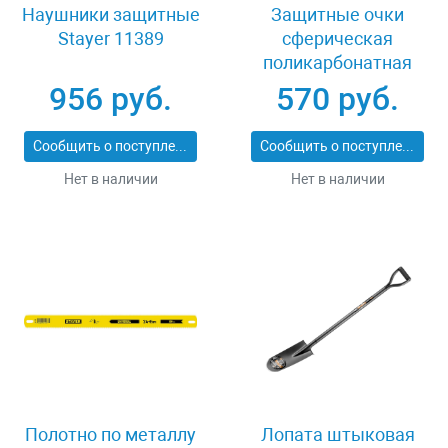
Наушники защитные
Защитные очки
Stayer 11389
сферическая
поликарбонатная
линза Stayer 110293
956 руб.
570 руб.
Сообщить о поступлении
Сообщить о поступлении
Нет в наличии
Нет в наличии
Полотно по металлу
Лопата штыковая