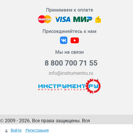
Принимаем к оплате
Присоединяйтесь к нам
Мы на связи
8 800 700 71 55
info@instrumentru.ru
© 2009 - 2026. Все права защищены. Вся
информация на сайте – собственность
ИнструментРУ
Войти
Регистрация