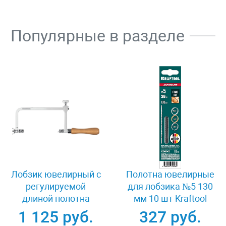
Популярные в разделе
Лобзик ювелирный с
Полотна ювелирные
регулируемой
для лобзика №5 130
длиной полотна
мм 10 шт Kraftool
130х75 мм Kraftool
15345-05
1 125 руб.
327 руб.
15265