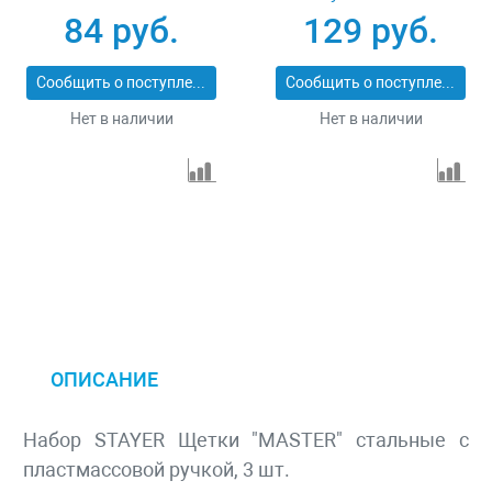
35020-5
84 руб.
129 руб.
Сообщить о поступлении
Сообщить о поступлении
Нет в наличии
Нет в наличии
ОПИСАНИЕ
Набор STAYER Щетки "MASTER" стальные с
пластмассовой ручкой, 3 шт.