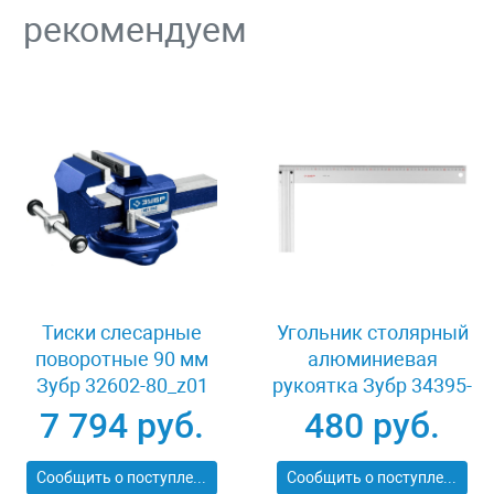
рекомендуем
Тиски слесарные
Угольник столярный
поворотные 90 мм
алюминиевая
Зубр 32602-80_z01
рукоятка Зубр 34395-
40
7 794 руб.
480 руб.
Сообщить о поступлении
Сообщить о поступлении