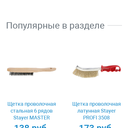
Популярные в разделе
Щетка проволочная
Щетка проволочная
стальная 6 рядов
латунная Stayer
Stayer MASTER
PROFI 3508
35020-6