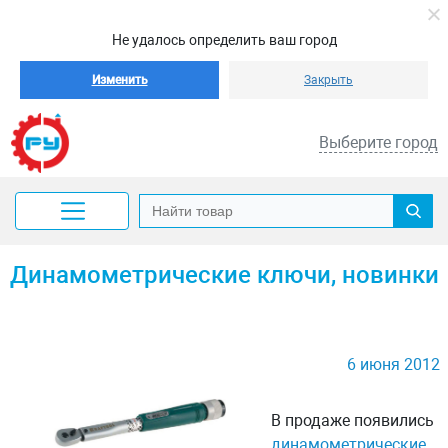
Не удалось определить ваш город
Изменить
Закрыть
Выберите город
Динамометрические ключи, новинки
6 июня 2012
В продаже появились
динамометрические