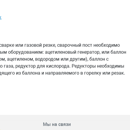
к
сварке или газовой резке, сварочный пост необходимо
м оборудованием: ацетиленовый генератор, или баллон
ом, ацетиленом, водородом или другим), баллон с
о газа, редуктор для кислорода. Редукторы необходимы
дящего из баллона и направляемого в горелку или резак.
Мы на связи