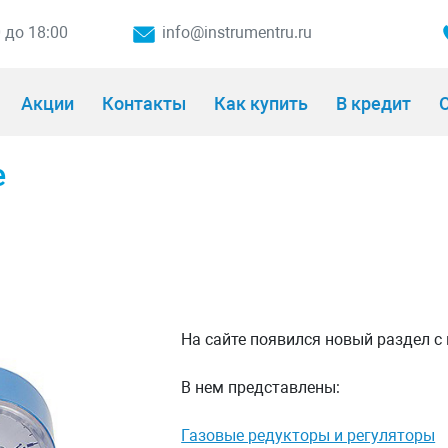
0 до 18:00
info@instrumentru.ru
Акции
Контакты
Как купить
В кредит
О
е
На сайте появился новый раздел 
В нем представлены:
Газовые редукторы и регуляторы