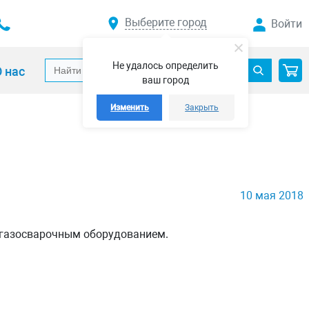
Выберите город
Войти
Не удалось определить
 нас
ваш город
Изменить
Закрыть
10 мая 2018
с газосварочным оборудованием.