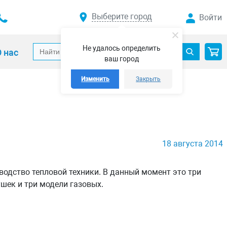
Выберите город
Войти
Не удалось определить
 нас
ваш город
Изменить
Закрыть
18 августа 2014
одство тепловой техники. В данный момент это три
шек и три модели газовых.