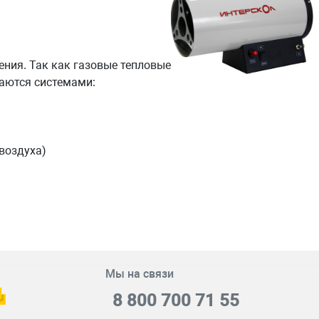
ния. Так как газовые тепловые
аются системами:
воздуха)
Мы на связи
8 800 700 71 55