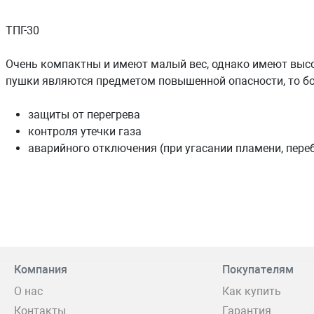
ТПГ-30
Очень компактны и имеют малый вес, однако имеют выс
пушки являются предметом повышенной опасности, то бо
защиты от перегрева
контроля утечки газа
аварийного отключения (при угасании пламени, переб
Компания
Покупателям
О нас
Как купить
Контакты
Гарантия