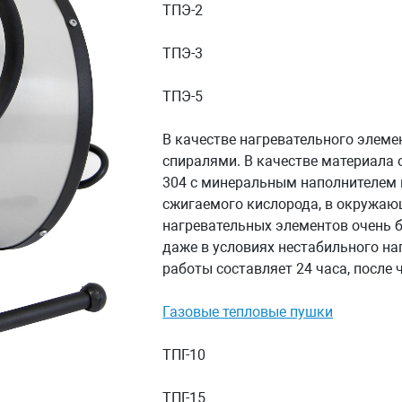
ТПЭ-2
ТПЭ-3
ТПЭ-5
В качестве нагревательного элеме
спиралями. В качестве материала 
304 с минеральным наполнителем 
сжигаемого кислорода, в окружаю
нагревательных элементов очень 
даже в условиях нестабильного н
работы составляет 24 часа, после 
Газовые тепловые пушки
ТПГ-10
ТПГ-15