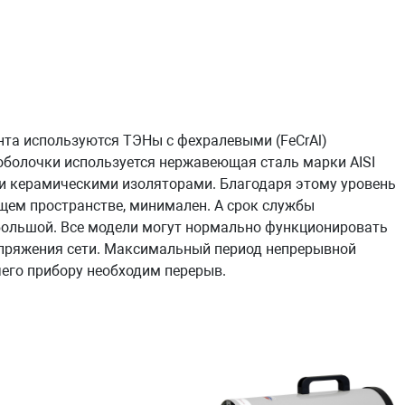
нта используются ТЭНы с фехралевыми (FeCrAl)
оболочки используется нержавеющая сталь марки AISI
и керамическими изоляторами. Благодаря этому уровень
щем пространстве, минимален. А срок службы
большой. Все модели могут нормально функционировать
апряжения сети. Максимальный период непрерывной
чего прибору необходим перерыв.