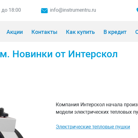
0 до 18:00
info@instrumentru.ru
Акции
Контакты
Как купить
В кредит
О
м. Новинки от Интерскол
Компания Интерскол начала произв
модели электрических тепловых пу
Электрические тепловые пушки