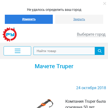
Не удалось определить ваш город
Изменить
Закрыть
Выберите город
Мачете Truper
24 октября 2018
Компания Truper была
основана 50 лет