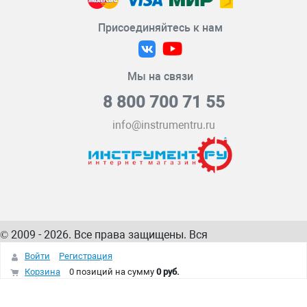
Присоединяйтесь к нам
Мы на связи
8 800 700 71 55
info@instrumentru.ru
© 2009 - 2026. Все права защищены. Вся
информация на сайте – собственность
ИнструментРУ
Войти
Регистрация
интернет-магазина
Корзина
0 позиций
на сумму
0 руб.