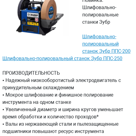
Новинка.
Шлифовально-
полировальные
станки Зубр
Шлифовально-
полировальный
станок Зубр ППС-200
Шлифовально-полировальный станок Зубр ППС-250
ПРОИЗВОДИТЕЛЬНОСТЬ
• Надежный низкооборотистый электродвигатель с
принудительным охлаждением
• Мокрое шлифование и финишное полирование
инструмента на одном станке
• Увеличенный диаметр и ширина кругов уменьшает
время обработки и количество проходов*
• Валы из нержавеющей стали и пылезащищенные
подшипники повышают ресурс инструмента