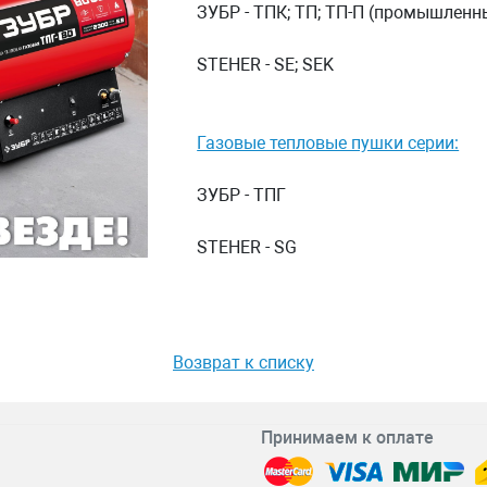
ЗУБР - ТПК; ТП; ТП-П (промышленн
STEHER - SE; SEK
Газовые тепловые пушки серии:
ЗУБР - ТПГ
STEHER - SG
Возврат к списку
Принимаем к оплате