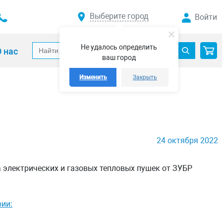
Выберите город
Войти
Не удалось определить
 нас
ваш город
Изменить
Закрыть
24 октября 2022
 электрических и газовых тепловых пушек от ЗУБР
рии: