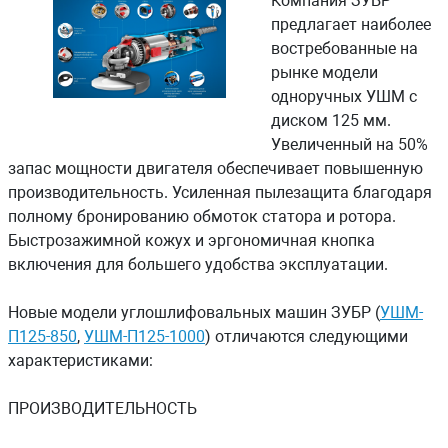
Компания ЗУБР
предлагает наиболее
востребованные на
рынке модели
одноручных УШМ с
диском 125 мм.
Увеличенный на 50%
запас мощности двигателя обеспечивает повышенную
производительность. Усиленная пылезащита благодаря
полному бронированию обмоток статора и ротора.
Быстрозажимной кожух и эргономичная кнопка
включения для большего удобства эксплуатации.
Новые модели углошлифовальных машин ЗУБР (
УШМ-
П125-850
,
УШМ-П125-1000
) отличаются следующими
характеристиками:
ПРОИЗВОДИТЕЛЬНОСТЬ