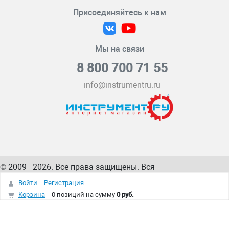
Присоединяйтесь к нам
Мы на связи
8 800 700 71 55
info@instrumentru.ru
© 2009 - 2026. Все права защищены. Вся
информация на сайте – собственность
ИнструментРУ
Войти
Регистрация
интернет-магазина
Корзина
0 позиций
на сумму
0 руб.