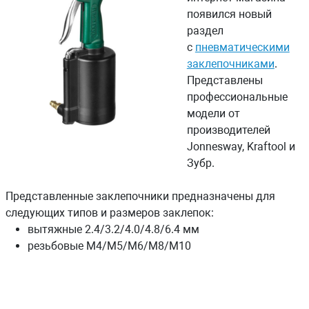
появился новый
раздел
с
пневматическими
заклепочниками
.
Представлены
профессиональные
модели от
производителей
Jonnesway, Kraftool и
Зубр.
Представленные заклепочники предназначены для
следующих типов и размеров заклепок:
вытяжные 2.4/3.2/4.0/4.8/6.4 мм
резьбовые М4/М5/М6/М8/М10