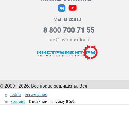
Мы на связи
8 800 700 71 55
info@instrumentru.ru
© 2009 - 2026. Все права защищены. Вся
информация на сайте – собственность
ИнструментРУ
Войти
Регистрация
интернет-магазина
Корзина
0 позиций
на сумму
0 руб.