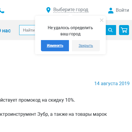
Выберите город
Войти
Не удалось определить
 нас
ваш город
Изменить
Закрыть
14 августа 2019
ействует промокод на скидку 10%.
ектроинструмент Зубр, а также на товары марок