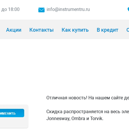
0 до 18:00
info@instrumentru.ru
Акции
Контакты
Как купить
В кредит
О
Отличная новость! На нашем сайте д
Скидка распространяется на весь эл
Jonnesway, Ombra и Torvik.