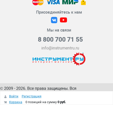
Присоединяйтесь к нам
Мы на связи
8 800 700 71 55
info@instrumentru.ru
© 2009 - 2026. Все права защищены. Вся
информация на сайте – собственность
ИнструментРУ
Войти
Регистрация
интернет-магазина
Корзина
0 позиций
на сумму
0 руб.