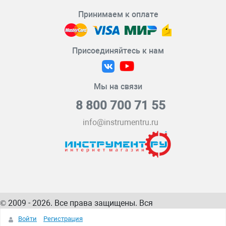
Принимаем к оплате
Присоединяйтесь к нам
Мы на связи
8 800 700 71 55
info@instrumentru.ru
© 2009 - 2026. Все права защищены. Вся
информация на сайте – собственность
ИнструментРУ
Войти
Регистрация