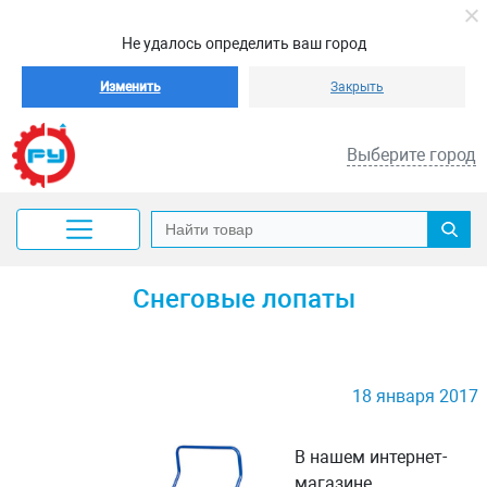
Не удалось определить ваш город
Изменить
Закрыть
Выберите город
Снеговые лопаты
18 января 2017
В нашем интернет-
магазине