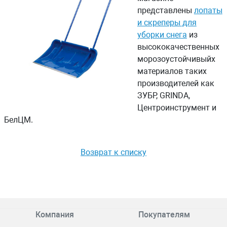
представлены
лопаты
и скреперы для
уборки снега
из
высококачественных
морозоустойчивыйх
материалов таких
производителей как
ЗУБР, GRINDA,
Центроинструмент и
БелЦМ.
Возврат к списку
Компания
Покупателям