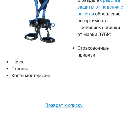
В разделе
Средства
защиты от падения с
высоты
обновление
ассортимента.
Появились новинки
от марки ЗУБР:
Страховочные
привязи
Пояса
Стропы
Когти монтерские
Возврат к списку