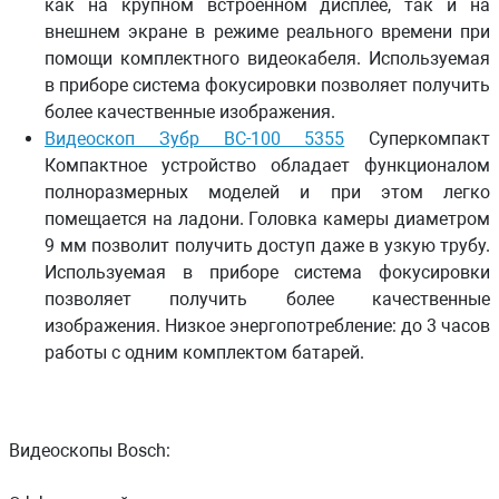
как на крупном встроенном дисплее, так и на
внешнем экране в режиме реального времени при
помо­щи комплектного видеокабеля. Используемая
в приборе система фокусировки позволяет получить
более каче­ственные изображения.
Видеоскоп Зубр ВС-100 5355
Суперкомпакт
Компактное устройство обладает функционалом
полно­размерных моделей и при этом легко
помещается на ла­дони. Головка камеры диаметром
9 мм позволит получить доступ даже в узкую трубу.
Используемая в приборе си­стема фокусировки
позволяет получить более качествен­ные
изображения. Низкое энергопотребление: до 3 часов
работы с одним комплектом батарей.
Видеоскопы Bosch: