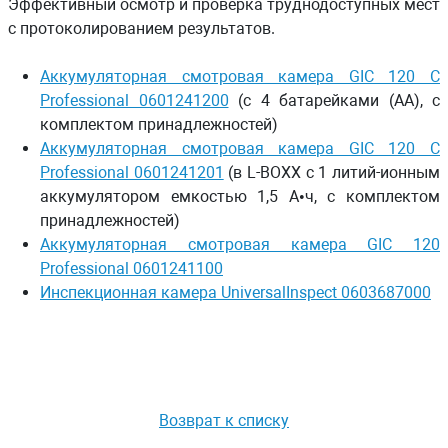
Эффективный осмотр и проверка труднодоступных мест
с протоколированием результатов.
Аккумуляторная смотровая камера GIC 120 C
Professional 0601241200
(с 4 батарейками (AA), c
комплектом принадлежностей)
Аккумуляторная смотровая камера GIC 120 C
Professional 0601241201
(в L-BOXX с 1 литий-ионным
аккумулятором емкостью 1,5 А•ч, c комплектом
принадлежностей)
Аккумуляторная смотровая камера GIC 120
Professional 0601241100
Инспекционная камера UniversalInspect 0603687000
Возврат к списку