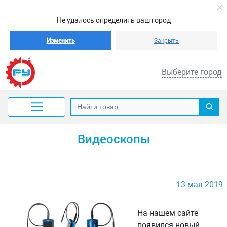
Не удалось определить ваш город
Изменить
Закрыть
Выберите город
Видеоскопы
13 мая 2019
На нашем сайте
появился новый