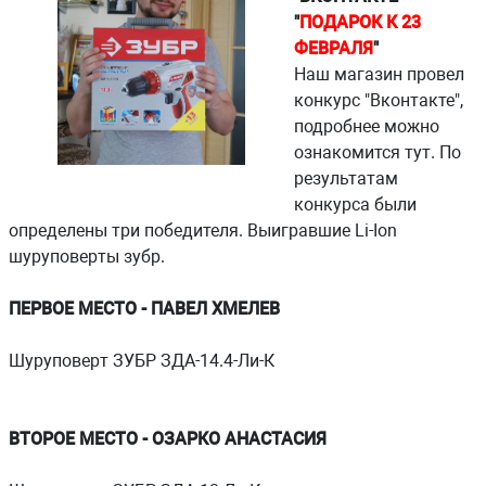
"
ПОДАРОК К 23
ФЕВРАЛЯ
"
Наш магазин провел
конкурс "Вконтакте",
подробнее можно
ознакомится тут. По
результатам
конкурса были
определены три победителя. Выигравшие Li-Ion
шуруповерты зубр.
ПЕРВОЕ МЕСТО - ПАВЕЛ ХМЕЛЕВ
Шуруповерт ЗУБР ЗДА-14.4-Ли-К
ВТОРОЕ МЕСТО - ОЗАРКО АНАСТАСИЯ