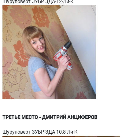
Шуруповерт ЗУБР ЗДА-12-Ли-К
ТРЕТЬЕ МЕСТО - ДМИТРИЙ АНЦИФЕРОВ
Шуруповерт ЗУБР ЗДА-10.8-Ли-К