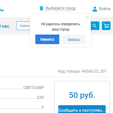
Выберите город
Войти
Не удалось определить
 нас
ваш город
Изменить
Закрыть
Код товара:
44560-25_z01
СВЕТОЗАР
50 руб.
220
3
Сообщить о поступлении