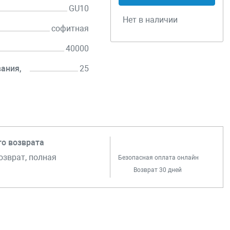
GU10
Нет в наличии
софитная
40000
ания,
25
го возврата
озврат, полная
Безопасная оплата онлайн
Возврат 30 дней