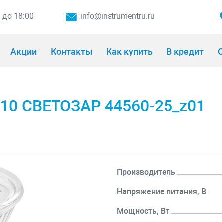
0 до 18:00
info@instrumentru.ru
Акции
Контакты
Как купить
В кредит
О
U10 СВЕТОЗАР 44560-25_z01
Производитель
Напряжение питания, В
Мощность, Вт