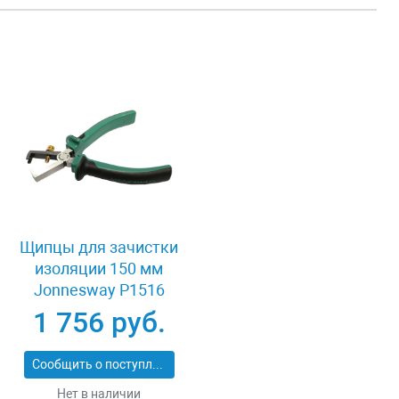
Щипцы для зачистки
ток
изоляции 150 мм
OFI
Jonnesway P1516
01
1 756 руб.
Сообщить о поступлении
Нет в наличии