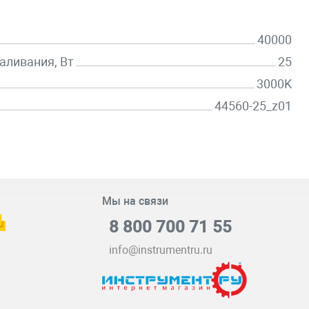
40000
аливания, Вт
25
3000K
44560-25_z01
Мы на связи
8 800 700 71 55
info@instrumentru.ru