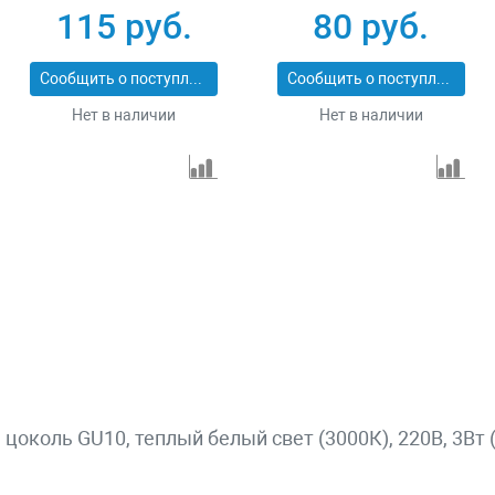
115 руб.
80 руб.
Сообщить о поступлении
Сообщить о поступлении
Нет в наличии
Нет в наличии
околь GU10, теплый белый свет (3000К), 220В, 3Вт (