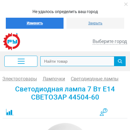
Не удалось определить ваш город
Изменить
Закрыть
Выберите город
Электротовары
Лампочки
Светодиодные лампы
Светодиодная лампа 7 Вт E14
СВЕТОЗАР 44504-60