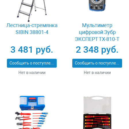
Лестница-стремянка
Мультиметр
SIBIN 38801-4
цифровой Зубр
ЭКСПЕРТ ТХ-810-Т
59810
3 481 руб.
2 348 руб.
Сообщить о поступлении
Сообщить о поступлении
Нет в наличии
Нет в наличии