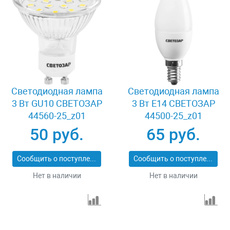
Светодиодная лампа
Светодиодная лампа
3 Вт GU10 СВЕТОЗАР
3 Вт E14 СВЕТОЗАР
44560-25_z01
44500-25_z01
50 руб.
65 руб.
Сообщить о поступлении
Сообщить о поступлении
Нет в наличии
Нет в наличии