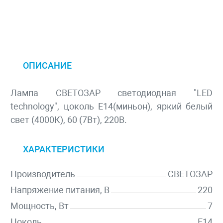
ОПИСАНИЕ
Лампа СВЕТОЗАР светодиодная "LED
technology", цоколь E14(миньон), яркий белый
свет (4000К), 60 (7Вт), 220В.
ХАРАКТЕРИСТИКИ
Производитель
СВЕТОЗАР
Напряжение питания, В
220
Мощность, Вт
7
Цоколь
E14