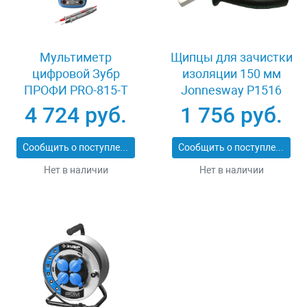
Мультиметр
Щипцы для зачистки
цифровой Зубр
изоляции 150 мм
ПРОФИ PRO-815-Т
Jonnesway P1516
59815-T
4 724 руб.
1 756 руб.
Сообщить о поступлении
Сообщить о поступлении
Нет в наличии
Нет в наличии