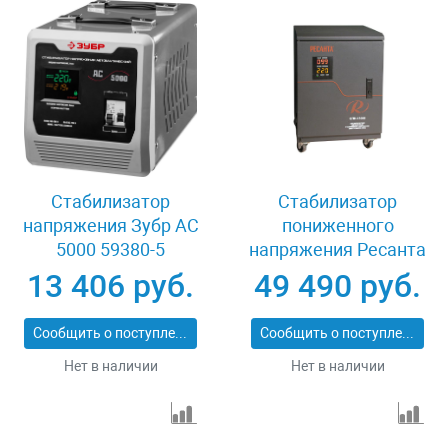
Стабилизатор
Стабилизатор
напряжения Зубр АС
пониженного
5000 59380-5
напряжения Ресанта
СПН-18000
13 406 руб.
49 490 руб.
Сообщить о поступлении
Сообщить о поступлении
Нет в наличии
Нет в наличии