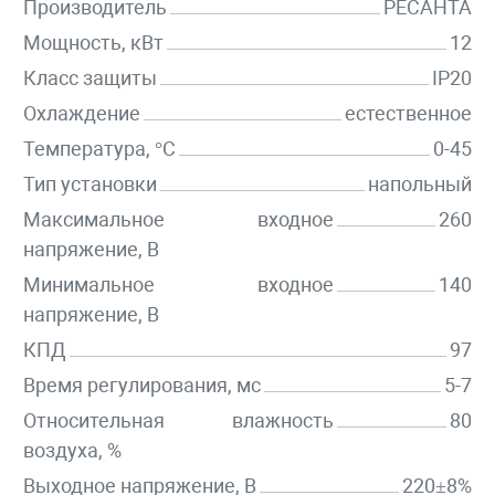
Производитель
РЕСАНТА
Мощность, кВт
12
Класс защиты
IP20
Охлаждение
естественное
Температура, °C
0-45
Тип установки
напольный
Максимальное входное
260
напряжение, В
Минимальное входное
140
напряжение, В
КПД
97
Время регулирования, мс
5-7
Относительная влажность
80
воздуха, %
Выходное напряжение, В
220±8%