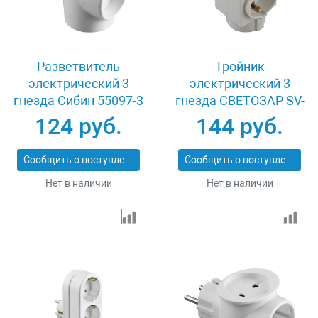
Разветвитель
Тройник
электрический 3
электрический 3
гнезда Сибин 55097-3
гнезда СВЕТОЗАР SV-
55095
124 руб.
144 руб.
Сообщить о поступлении
Сообщить о поступлении
Нет в наличии
Нет в наличии