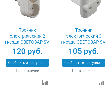
Тройник
Тройник
электрический 2
электрический 3
гнезда СВЕТОЗАР SV-
гнезда СВЕТОЗАР SV-
55087
55090
120 руб.
105 руб.
Сообщить о поступлении
Сообщить о поступлении
Нет в наличии
Нет в наличии