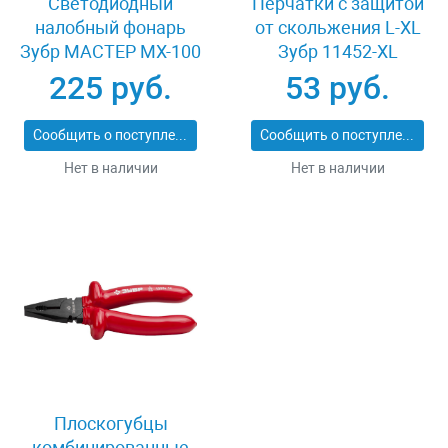
Светодиодный
Перчатки с защитой
налобный фонарь
от скольжения L-XL
Зубр МАСТЕР MX-100
Зубр 11452-XL
56438
225 руб.
53 руб.
Сообщить о поступлении
Сообщить о поступлении
Нет в наличии
Нет в наличии
Плоскогубцы
комбинированные