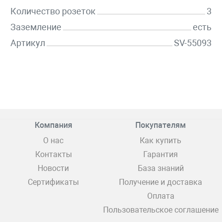
Количество розеток
3
Заземление
есть
Артикул
SV-55093
Компания
Покупателям
О нас
Как купить
Контакты
Гарантия
Новости
База знаний
Сертификаты
Получение и доставка
Оплата
Пользовательское соглашение