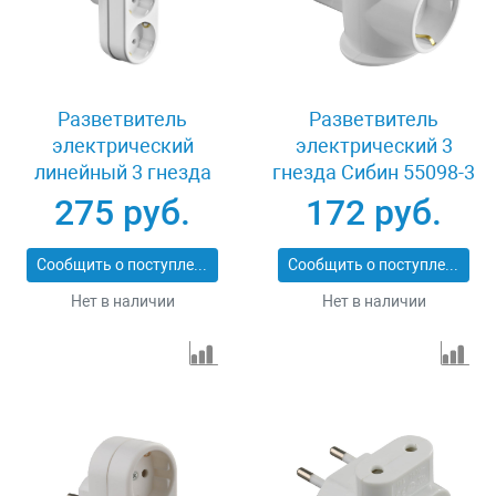
Разветвитель
Разветвитель
электрический
электрический 3
линейный 3 гнезда
гнезда Сибин 55098-3
Сибин 55099-3
275 руб.
172 руб.
Сообщить о поступлении
Сообщить о поступлении
Нет в наличии
Нет в наличии