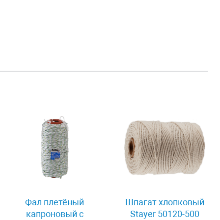
Фал плетёный
Шпагат хлопковый
капроновый с
Stayer 50120-500