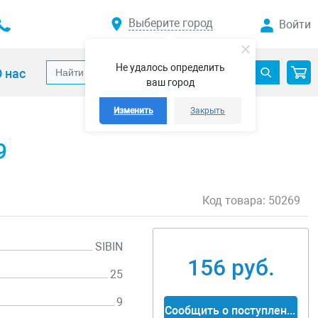
Выберите город
Войти
Не удалось определить
 нас
ваш город
Изменить
Закрыть
9
Код товара:
50269
SIBIN
156 руб.
25
9
Сообщить о поступлении