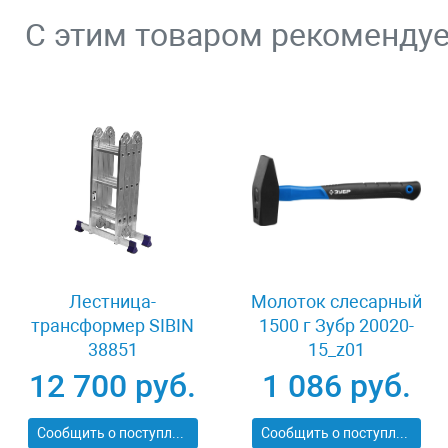
С этим товаром рекоменду
Лестница-
Молоток слесарный
трансформер SIBIN
1500 г Зубр 20020-
38851
15_z01
12 700 руб.
1 086 руб.
Сообщить о поступлении
Сообщить о поступлении