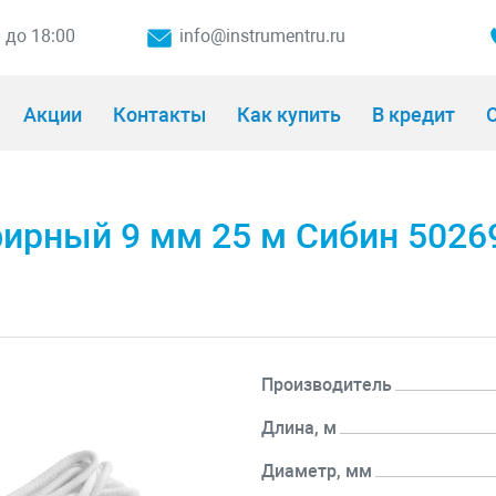
0 до 18:00
info@instrumentru.ru
Акции
Контакты
Как купить
В кредит
О
ирный 9 мм 25 м Сибин 5026
Производитель
Длина, м
Диаметр, мм