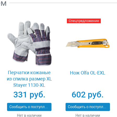
ем
Спецпредложение
Перчатки кожаные
Нож Olfa OL-EXL
из спилка размер XL
Stayer 1130-XL
331 руб.
602 руб.
Сообщить о поступлении
Сообщить о поступлении
Нет в наличии
Нет в наличии