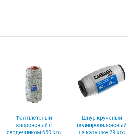
Фал плетёный
Шнур кручёный
капроновый с
полипропиленовый
сердечником 650 кгс
на катушке 29 кгс