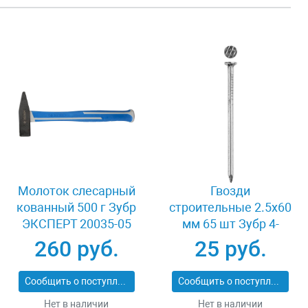
Молоток слесарный
Гвозди
кованный 500 г Зубр
строительные 2.5x60
ЭКСПЕРТ 20035-05
мм 65 шт Зубр 4-
305016-25-060
260 руб.
25 руб.
Сообщить о поступлении
Сообщить о поступлении
Нет в наличии
Нет в наличии