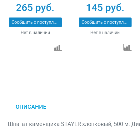
500
265 руб.
145 руб.
Сообщить о поступлении
Сообщить о поступлении
Нет в наличии
Нет в наличии
ОПИСАНИЕ
Шпагат каменщика STAYER хлопковый, 500 м. Ди