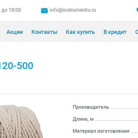
0 до 18:00
info@instrumentru.ru
Акции
Контакты
Как купить
В кредит
О
120-500
Производитель
Длина, м
Материал изготовления