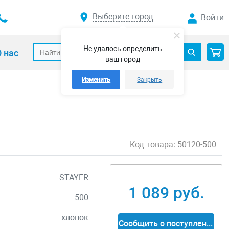
Выберите город
Войти
Не удалось определить
 нас
ваш город
Изменить
Закрыть
Код товара:
50120-500
STAYER
1 089 руб.
500
хлопок
Сообщить о поступлении