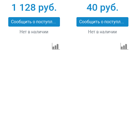
6 мм 100 м Сибин
1.5 мм 100 м Сибин
1 128 руб.
40 руб.
50220-06
50528
Сообщить о поступлении
Сообщить о поступлении
Нет в наличии
Нет в наличии