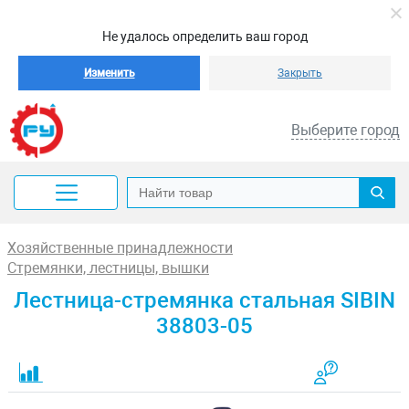
Не удалось определить ваш город
Изменить
Закрыть
Выберите город
Хозяйственные принадлежности
Стремянки, лестницы, вышки
Лестница-стремянка стальная SIBIN
38803-05