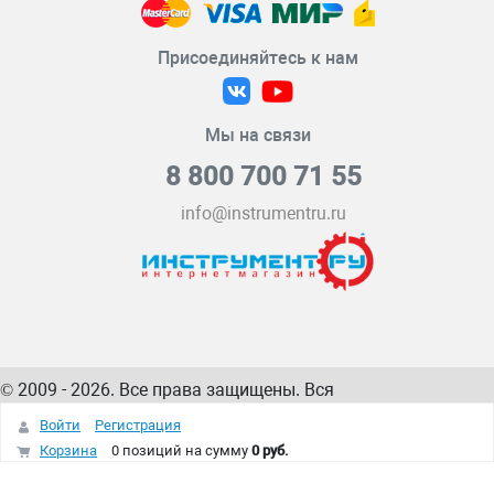
Присоединяйтесь к нам
Мы на связи
8 800 700 71 55
info@instrumentru.ru
© 2009 - 2026. Все права защищены. Вся
информация на сайте – собственность
ИнструментРУ
Войти
Регистрация
интернет-магазина
Корзина
0 позиций
на сумму
0 руб.