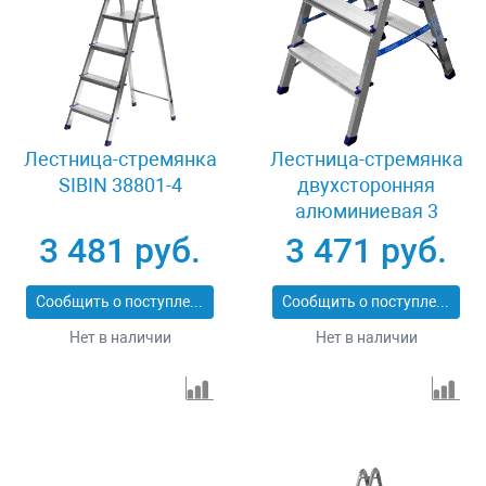
Лестница-стремянка
Лестница-стремянка
SIBIN 38801-4
двухсторонняя
алюминиевая 3
ступени Сибин 38825-
3 481 руб.
3 471 руб.
03
Сообщить о поступлении
Сообщить о поступлении
Нет в наличии
Нет в наличии