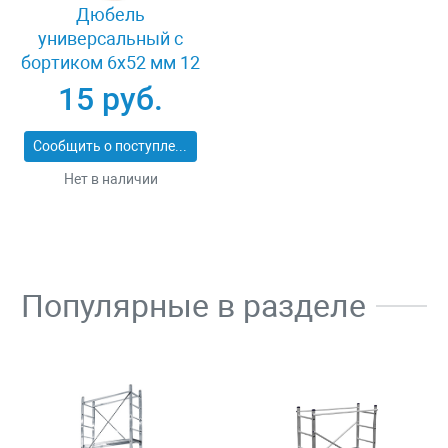
Дюбель
универсальный с
бортиком 6x52 мм 12
шт Зубр 4-301186-06-
15 руб.
052
Сообщить о поступлении
Нет в наличии
Популярные в разделе