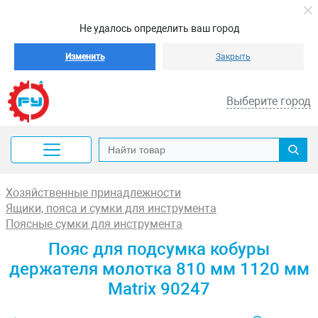
Не удалось определить ваш город
Изменить
Закрыть
Выберите город
Хозяйственные принадлежности
Ящики, пояса и сумки для инструмента
Поясные сумки для инструмента
Пояс для подсумка кобуры
держателя молотка 810 мм 1120 мм
Matrix 90247