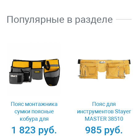
Популярные в разделе
Пояс монтажника
Пояс для
сумки поясные
инструментов Stayer
кобура для
MASTER 38510
шуруповерта Denzel
1 823 руб.
985 руб.
90291