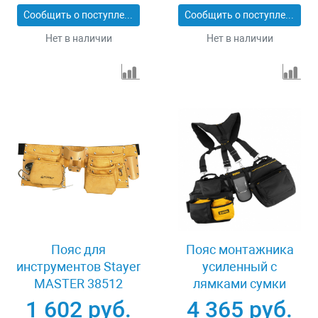
Сообщить о поступлении
Сообщить о поступлении
Нет в наличии
Нет в наличии
Пояс для
Пояс монтажника
инструментов Stayer
усиленный с
MASTER 38512
лямками сумки
поясные держатель
1 602 руб.
4 365 руб.
для молотка Denzel