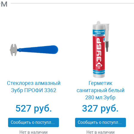
ем
Стеклорез алмазный
Герметик
Зубр ПРОФИ 3362
санитарный белый
280 мл Зубр
ЭКСПЕРТ 41235-0
527 руб.
327 руб.
Сообщить о поступлении
Сообщить о поступлении
Нет в наличии
Нет в наличии