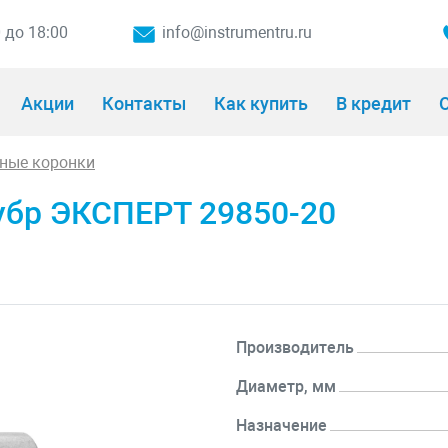
0 до 18:00
info@instrumentru.ru
Акции
Контакты
Как купить
В кредит
О
ные коронки
убр ЭКСПЕРТ 29850-20
Производитель
Диаметр, мм
Назначение