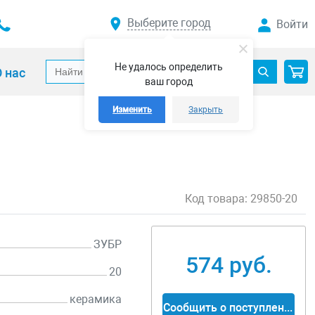
Выберите город
Войти
Не удалось определить
 нас
ваш город
Изменить
Закрыть
Код товара:
29850-20
ЗУБР
574 руб.
20
керамика
Сообщить о поступлении