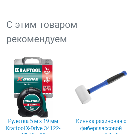
С этим товаром
рекомендуем
Рулетка 5 м x 19 мм
Киянка резиновая с
Kraftool X-Drive 34122-
фиберглассовой