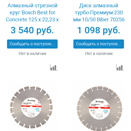
Алмазный отрезной
Диск алмазный
круг Bosch Best for
турбо Премиум 230
Concrete 125 x 22,23 x
мм 10/50 Biber 70256
2,2 x 12 mm
3 540 руб.
1 098 руб.
Сообщить о поступлении
Сообщить о поступлении
Нет в наличии
Нет в наличии