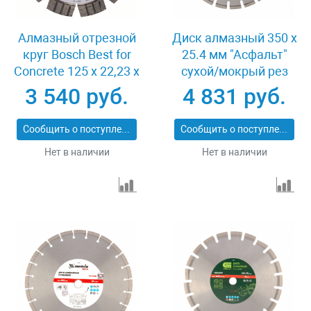
Алмазный отрезной
Диск алмазный 350 х
круг Bosch Best for
25.4 мм "Асфальт"
Concrete 125 x 22,23 x
сухой/мокрый рез
2,2 x 12 mm
Pro Matrix 731073
3 540 руб.
4 831 руб.
Сообщить о поступлении
Сообщить о поступлении
Нет в наличии
Нет в наличии