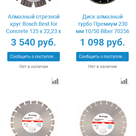
Алмазный отрезной
Диск алмазный
круг Bosch Best for
турбо Премиум 230
Concrete 125 x 22,23 x
мм 10/50 Biber 70256
2,2 x 12 mm
3 540 руб.
1 098 руб.
Сообщить о поступлении
Сообщить о поступлении
Нет в наличии
Нет в наличии