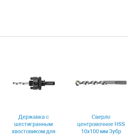
Державка с
Сверло
шестигранным
центровочное HSS
хвостовиком для
10х100 мм Зубр