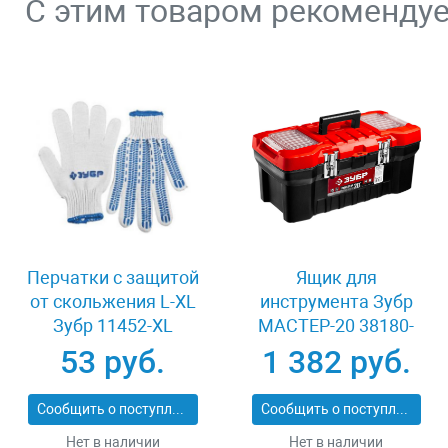
С этим товаром рекоменду
Перчатки с защитой
Ящик для
от скольжения L-XL
инструмента Зубр
Зубр 11452-XL
МАСТЕР-20 38180-
20_z02
53 руб.
1 382 руб.
Сообщить о поступлении
Сообщить о поступлении
Нет в наличии
Нет в наличии