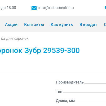
0 до 18:00
info@instrumentru.ru
Акции
Контакты
Как купить
В кредит
О
тка для коронок
ронок Зубр 29539-300
Производитель
Тип
Длина, мм