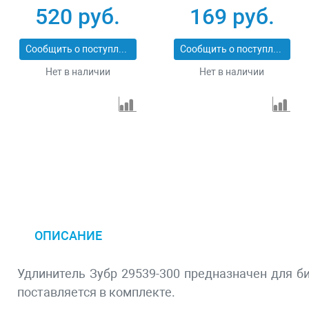
29534_z01
ПРОФИ 29519
520 руб.
169 руб.
Сообщить о поступлении
Сообщить о поступлении
Нет в наличии
Нет в наличии
ОПИСАНИЕ
Удлинитель Зубр 29539-300 предназначен для б
поставляется в комплекте.