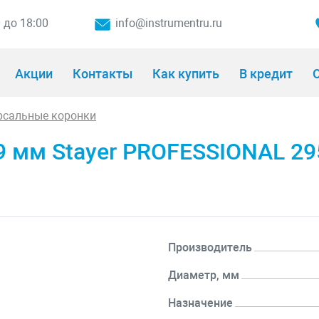
0 до 18:00
info@instrumentru.ru
Акции
Контакты
Как купить
В кредит
О
рсальные коронки
9 мм Stayer PROFESSIONAL 29
Производитель
Диаметр, мм
Назначение