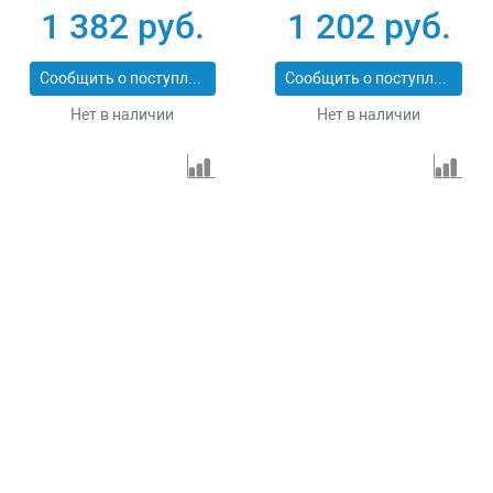
PROFESSIONAL
PROFESSIONAL
1 382 руб.
1 202 руб.
29547-152
29547-127
Сообщить о поступлении
Сообщить о поступлении
Нет в наличии
Нет в наличии