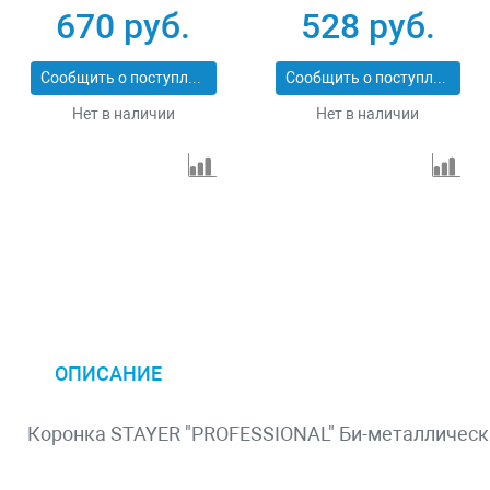
PROFESSIONAL
670 руб.
528 руб.
29547-070
Сообщить о поступлении
Сообщить о поступлении
Нет в наличии
Нет в наличии
ОПИСАНИЕ
Коронка STAYER "PROFESSIONAL" Би-металлическа