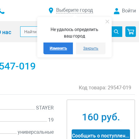
Выберите город
Войти
Не удалось определить
 нас
ваш город
Изменить
Закрыть
547-019
Код товара:
29547-019
STAYER
160 руб.
19
универсальные
Сообщить о поступлении