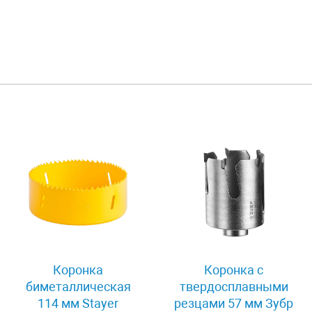
Коронка
Коронка с
биметаллическая
твердосплавными
114 мм Stayer
резцами 57 мм Зубр