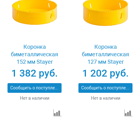
Коронка
Коронка
биметаллическая
биметаллическая
152 мм Stayer
127 мм Stayer
PROFESSIONAL
PROFESSIONAL
1 382 руб.
1 202 руб.
29547-152
29547-127
Сообщить о поступлении
Сообщить о поступлении
Нет в наличии
Нет в наличии