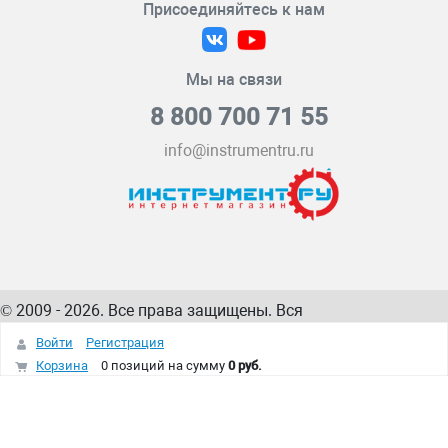
Присоединяйтесь к нам
Мы на связи
8 800 700 71 55
info@instrumentru.ru
© 2009 - 2026. Все права защищены. Вся
информация на сайте – собственность
ИнструментРУ
Войти
Регистрация
интернет-магазина
Корзина
0 позиций
на сумму
0 руб.