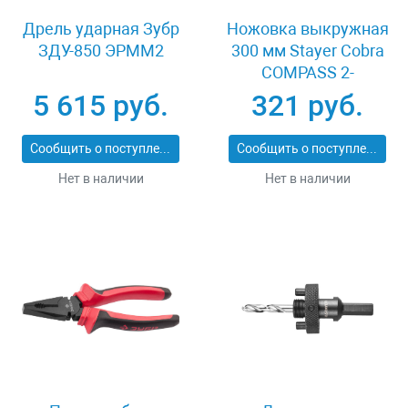
Дрель ударная Зубр
Ножовка выкружная
ЗДУ-850 ЭРММ2
300 мм Stayer Cobra
COMPASS 2-
15087_z02
5 615 руб.
321 руб.
Сообщить о поступлении
Сообщить о поступлении
Нет в наличии
Нет в наличии