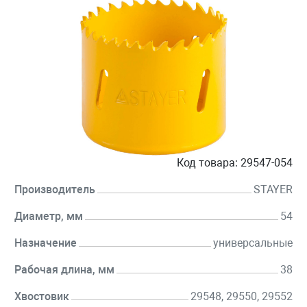
Код товара:
29547-054
Производитель
STAYER
Диаметр, мм
54
Назначение
универсальные
Рабочая длина, мм
38
Хвостовик
29548, 29550, 29552