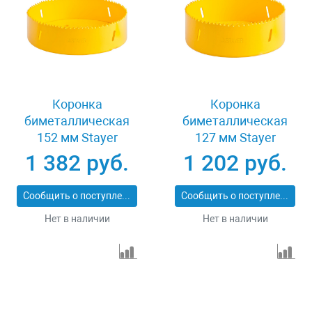
Коронка
Коронка
биметаллическая
биметаллическая
152 мм Stayer
127 мм Stayer
PROFESSIONAL
PROFESSIONAL
1 382 руб.
1 202 руб.
29547-152
29547-127
Сообщить о поступлении
Сообщить о поступлении
Нет в наличии
Нет в наличии