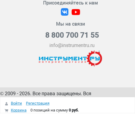
Присоединяйтесь к нам
Мы на связи
8 800 700 71 55
info@instrumentru.ru
© 2009 - 2026. Все права защищены. Вся
информация на сайте – собственность
ИнструментРУ
Войти
Регистрация
интернет-магазина
Корзина
0 позиций
на сумму
0 руб.