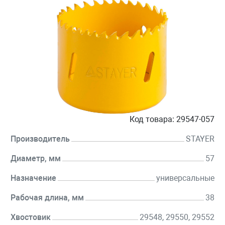
Код товара:
29547-057
Производитель
STAYER
Диаметр, мм
57
Назначение
универсальные
Рабочая длина, мм
38
Хвостовик
29548, 29550, 29552