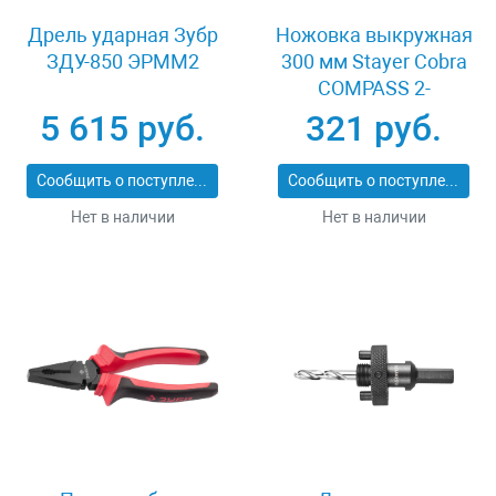
Дрель ударная Зубр
Ножовка выкружная
ЗДУ-850 ЭРММ2
300 мм Stayer Cobra
COMPASS 2-
15087_z02
5 615 руб.
321 руб.
Сообщить о поступлении
Сообщить о поступлении
Нет в наличии
Нет в наличии