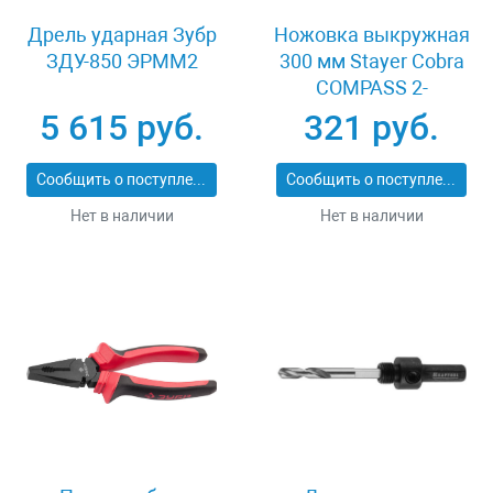
Дрель ударная Зубр
Ножовка выкружная
ЗДУ-850 ЭРММ2
300 мм Stayer Cobra
COMPASS 2-
15087_z02
5 615 руб.
321 руб.
Сообщить о поступлении
Сообщить о поступлении
Нет в наличии
Нет в наличии