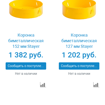
Коронка
Коронка
биметаллическая
биметаллическая
152 мм Stayer
127 мм Stayer
PROFESSIONAL
PROFESSIONAL
1 382 руб.
1 202 руб.
29547-152
29547-127
Сообщить о поступлении
Сообщить о поступлении
Нет в наличии
Нет в наличии