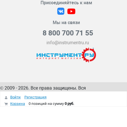
Присоединяйтесь к нам
Мы на связи
8 800 700 71 55
info@instrumentru.ru
© 2009 - 2026. Все права защищены. Вся
информация на сайте – собственность
ИнструментРУ
Войти
Регистрация
интернет-магазина
Корзина
0 позиций
на сумму
0 руб.