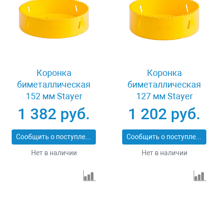
Коронка
Коронка
биметаллическая
биметаллическая
152 мм Stayer
127 мм Stayer
PROFESSIONAL
PROFESSIONAL
1 382 руб.
1 202 руб.
29547-152
29547-127
Сообщить о поступлении
Сообщить о поступлении
Нет в наличии
Нет в наличии