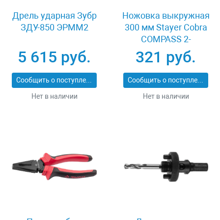
Дрель ударная Зубр
Ножовка выкружная
ЗДУ-850 ЭРММ2
300 мм Stayer Cobra
COMPASS 2-
15087_z02
5 615 руб.
321 руб.
Сообщить о поступлении
Сообщить о поступлении
Нет в наличии
Нет в наличии