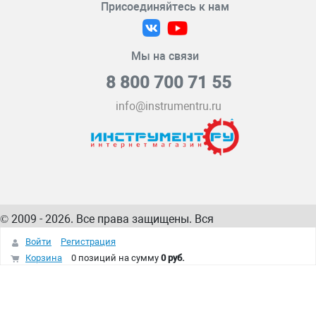
Присоединяйтесь к нам
Мы на связи
8 800 700 71 55
info@instrumentru.ru
© 2009 - 2026. Все права защищены. Вся
информация на сайте – собственность
ИнструментРУ
Войти
Регистрация
интернет-магазина
Корзина
0 позиций
на сумму
0 руб.