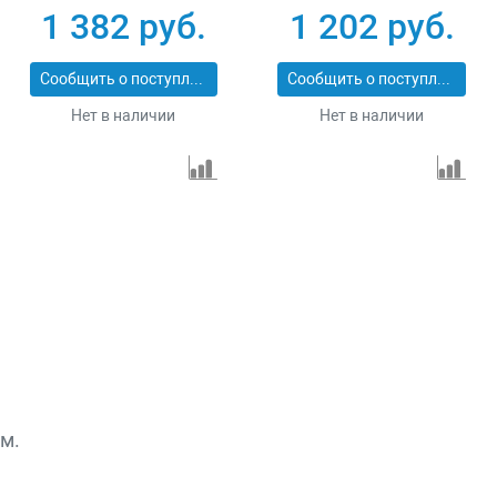
PROFESSIONAL
PROFESSIONAL
1 382 руб.
1 202 руб.
29547-152
29547-127
Сообщить о поступлении
Сообщить о поступлении
Нет в наличии
Нет в наличии
м.