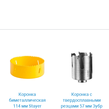
Коронка
Коронка с
биметаллическая
твердосплавными
114 мм Stayer
резцами 57 мм Зубр