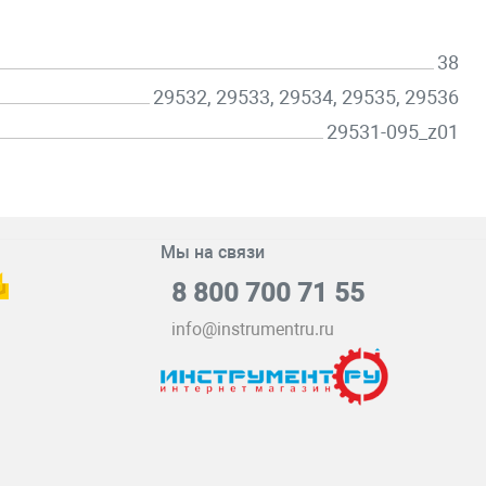
38
29532, 29533, 29534, 29535, 29536
29531-095_z01
Мы на связи
8 800 700 71 55
info@instrumentru.ru