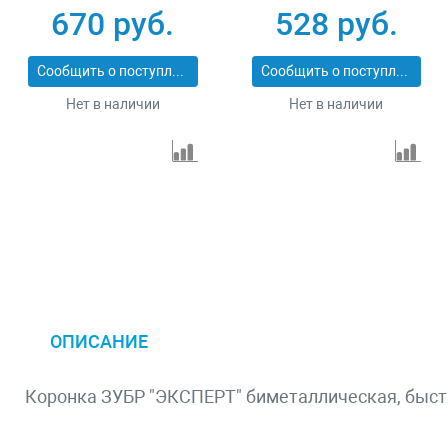
PROFESSIONAL
670 руб.
528 руб.
29547-070
Сообщить о поступлении
Сообщить о поступлении
Нет в наличии
Нет в наличии
ОПИСАНИЕ
Коронка ЗУБР "ЭКСПЕРТ" биметаллическая, быстр