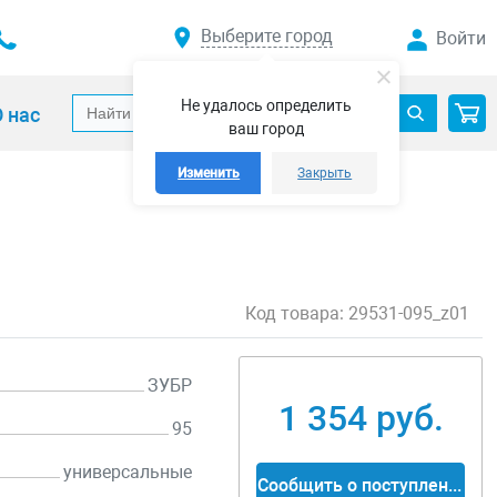
Выберите город
Войти
Не удалось определить
 нас
ваш город
Изменить
Закрыть
Код товара:
29531-095_z01
ЗУБР
1 354 руб.
95
универсальные
Сообщить о поступлении