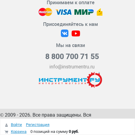
Принимаем к оплате
Присоединяйтесь к нам
Мы на связи
8 800 700 71 55
info@instrumentru.ru
© 2009 - 2026. Все права защищены. Вся
информация на сайте – собственность
ИнструментРУ
Войти
Регистрация
интернет-магазина
Корзина
0 позиций
на сумму
0 руб.