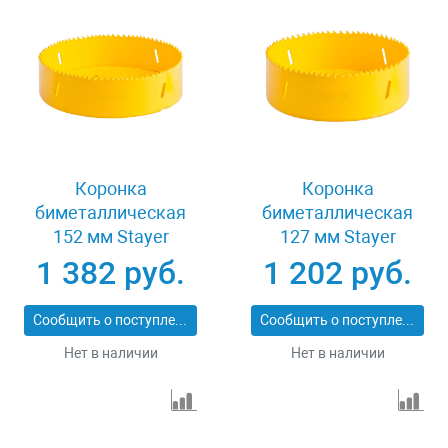
Коронка
Коронка
биметаллическая
биметаллическая
152 мм Stayer
127 мм Stayer
PROFESSIONAL
PROFESSIONAL
1 382 руб.
1 202 руб.
29547-152
29547-127
Сообщить о поступлении
Сообщить о поступлении
Нет в наличии
Нет в наличии