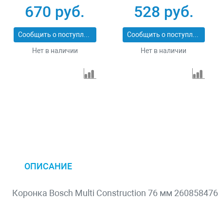
PROFESSIONAL
670 руб.
528 руб.
29547-070
Сообщить о поступлении
Сообщить о поступлении
Нет в наличии
Нет в наличии
ОПИСАНИЕ
Коронка Bosch Multi Construction 76 мм 260858476