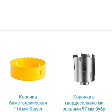
Коронка
Коронка с
биметаллическая
твердосплавными
114 мм Stayer
резцами 57 мм Зубр