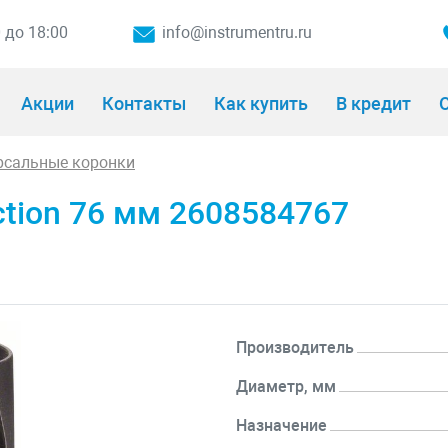
0 до 18:00
info@instrumentru.ru
Акции
Контакты
Как купить
В кредит
О
рсальные коронки
ction 76 мм 2608584767
Производитель
Диаметр, мм
Назначение