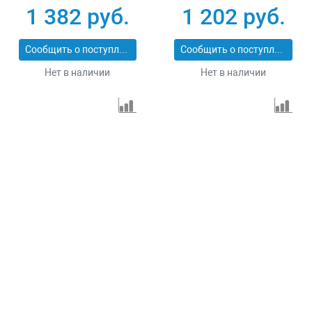
PROFESSIONAL
PROFESSIONAL
1 382 руб.
1 202 руб.
29547-152
29547-127
Сообщить о поступлении
Сообщить о поступлении
Нет в наличии
Нет в наличии