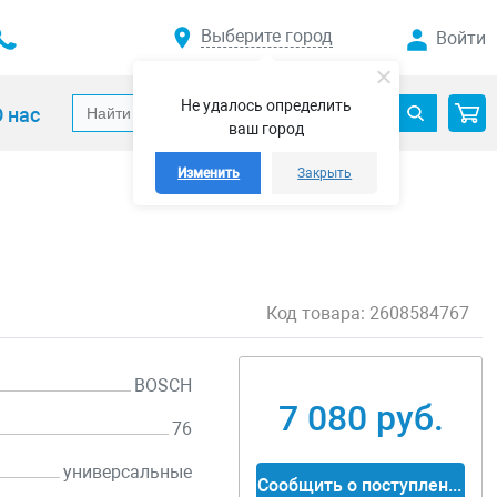
Выберите город
Войти
Не удалось определить
 нас
ваш город
Изменить
Закрыть
Код товара:
2608584767
BOSCH
7 080 руб.
76
универсальные
Сообщить о поступлении