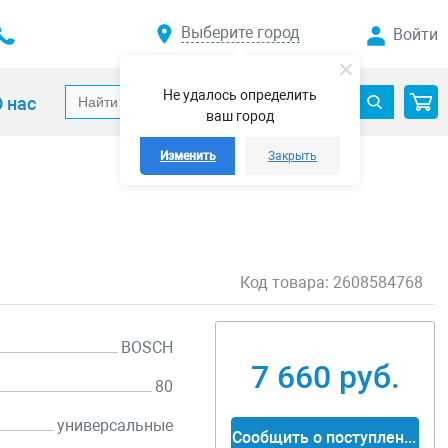
Выберите город
Войти
Не удалось определить
 нас
ваш город
Изменить
Закрыть
Код товара:
2608584768
BOSCH
7 660 руб.
80
универсальные
Сообщить о поступлении