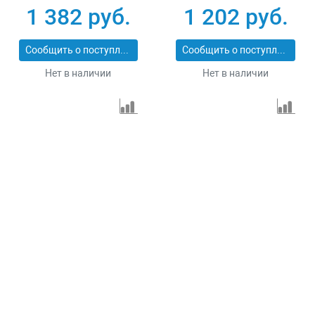
PROFESSIONAL
PROFESSIONAL
1 382 руб.
1 202 руб.
29547-152
29547-127
Сообщить о поступлении
Сообщить о поступлении
Нет в наличии
Нет в наличии