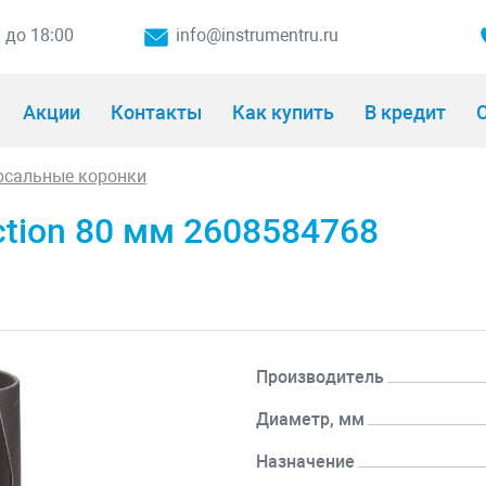
0 до 18:00
info@instrumentru.ru
Акции
Контакты
Как купить
В кредит
О
рсальные коронки
ction 80 мм 2608584768
Производитель
Диаметр, мм
Назначение