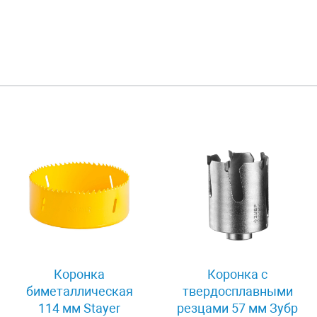
Коронка
Коронка с
биметаллическая
твердосплавными
114 мм Stayer
резцами 57 мм Зубр