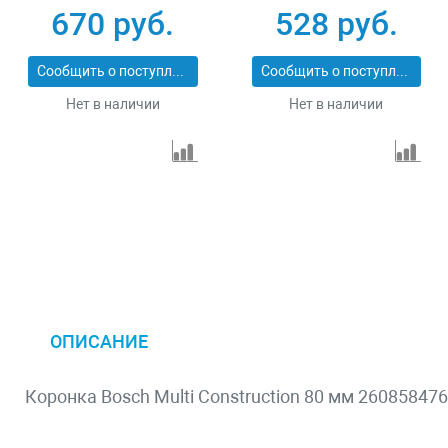
PROFESSIONAL
670 руб.
528 руб.
29547-070
Сообщить о поступлении
Сообщить о поступлении
Нет в наличии
Нет в наличии
ОПИСАНИЕ
Коронка Bosch Multi Construction 80 мм 260858476