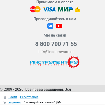
Принимаем к оплате
Присоединяйтесь к нам
Мы на связи
8 800 700 71 55
info@instrumentru.ru
© 2009 - 2026. Все права защищены. Вся
информация на сайте – собственность
ИнструментРУ
Войти
Регистрация
интернет-магазина
Корзина
0 позиций
на сумму
0 руб.