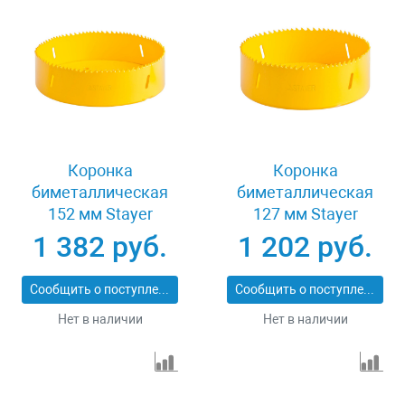
Коронка
Коронка
биметаллическая
биметаллическая
152 мм Stayer
127 мм Stayer
PROFESSIONAL
PROFESSIONAL
1 382 руб.
1 202 руб.
29547-152
29547-127
Сообщить о поступлении
Сообщить о поступлении
Нет в наличии
Нет в наличии