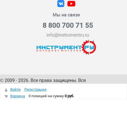
Мы на связи
8 800 700 71 55
info@instrumentru.ru
© 2009 - 2026. Все права защищены. Вся
информация на сайте – собственность
ИнструментРУ
Войти
Регистрация
интернет-магазина
Корзина
0 позиций
на сумму
0 руб.