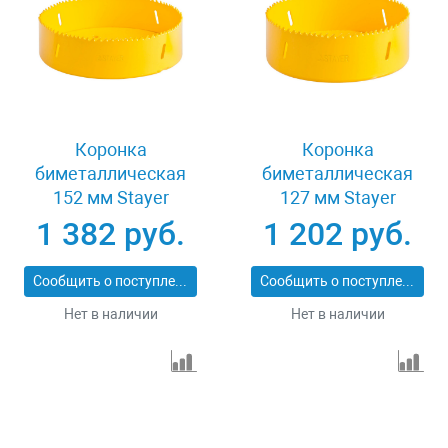
Коронка
Коронка
биметаллическая
биметаллическая
152 мм Stayer
127 мм Stayer
PROFESSIONAL
PROFESSIONAL
1 382 руб.
1 202 руб.
29547-152
29547-127
Сообщить о поступлении
Сообщить о поступлении
Нет в наличии
Нет в наличии