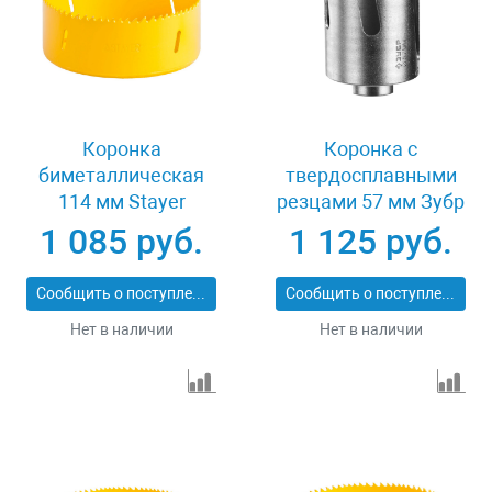
Коронка
Коронка с
биметаллическая
твердосплавными
114 мм Stayer
резцами 57 мм Зубр
PROFESSIONAL
ПРОФИ 29514-57
1 085 руб.
1 125 руб.
29547-114
Сообщить о поступлении
Сообщить о поступлении
Нет в наличии
Нет в наличии