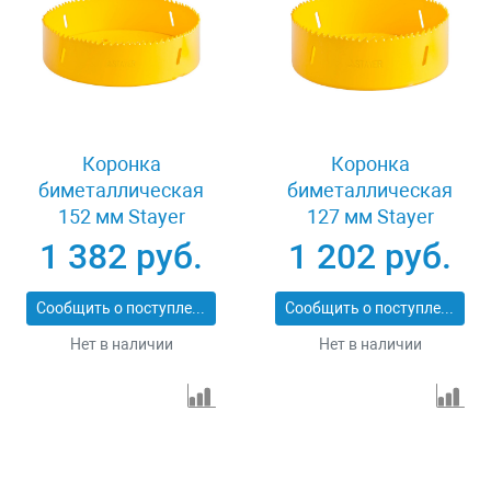
Коронка
Коронка
биметаллическая
биметаллическая
152 мм Stayer
127 мм Stayer
PROFESSIONAL
PROFESSIONAL
1 382 руб.
1 202 руб.
29547-152
29547-127
Сообщить о поступлении
Сообщить о поступлении
Нет в наличии
Нет в наличии