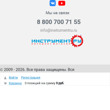
Мы на связи
8 800 700 71 55
info@instrumentru.ru
© 2009 - 2026. Все права защищены. Вся
информация на сайте – собственность
ИнструментРУ
Войти
Регистрация
интернет-магазина
Корзина
0 позиций
на сумму
0 руб.