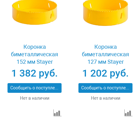
Коронка
Коронка
биметаллическая
биметаллическая
152 мм Stayer
127 мм Stayer
PROFESSIONAL
PROFESSIONAL
1 382 руб.
1 202 руб.
29547-152
29547-127
Сообщить о поступлении
Сообщить о поступлении
Нет в наличии
Нет в наличии