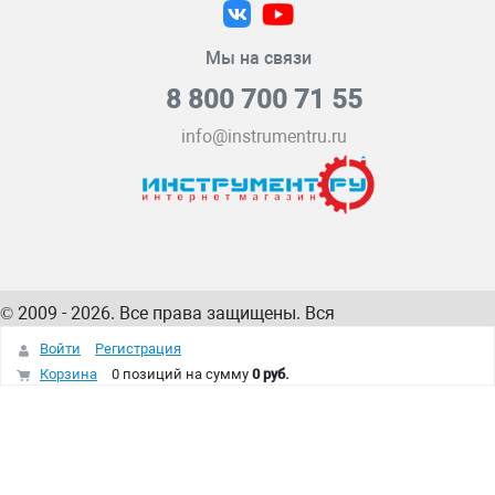
Мы на связи
8 800 700 71 55
info@instrumentru.ru
© 2009 - 2026. Все права защищены. Вся
информация на сайте – собственность
ИнструментРУ
Войти
Регистрация
интернет-магазина
Корзина
0 позиций
на сумму
0 руб.