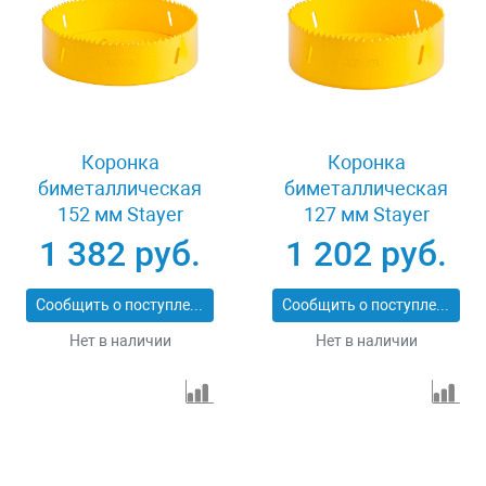
Коронка
Коронка
биметаллическая
биметаллическая
152 мм Stayer
127 мм Stayer
PROFESSIONAL
PROFESSIONAL
1 382 руб.
1 202 руб.
29547-152
29547-127
Сообщить о поступлении
Сообщить о поступлении
Нет в наличии
Нет в наличии