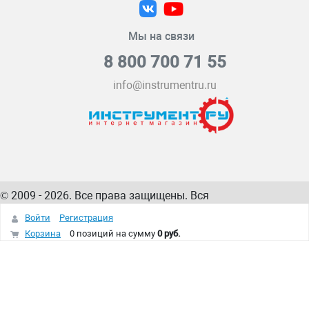
Мы на связи
8 800 700 71 55
info@instrumentru.ru
© 2009 - 2026. Все права защищены. Вся
информация на сайте – собственность
ИнструментРУ
Войти
Регистрация
интернет-магазина
Корзина
0 позиций
на сумму
0 руб.