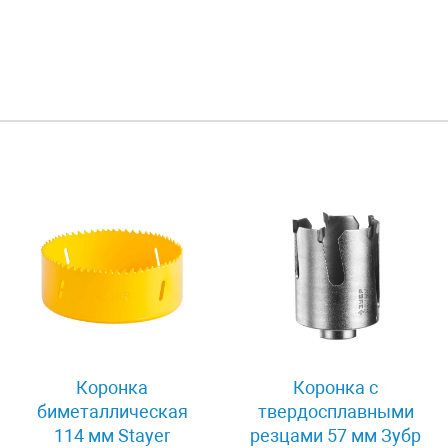
Коронка
Коронка с
биметаллическая
твердосплавными
114 мм Stayer
резцами 57 мм Зубр