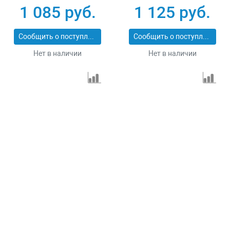
PROFESSIONAL
ПРОФИ 29514-57
1 085 руб.
1 125 руб.
29547-114
Сообщить о поступлении
Сообщить о поступлении
Нет в наличии
Нет в наличии