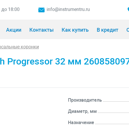
0 до 18:00
info@instrumentru.ru
Акции
Контакты
Как купить
В кредит
О
рсальные коронки
h Progressor 32 мм 26085809
Производитель
Диаметр, мм
Назначение