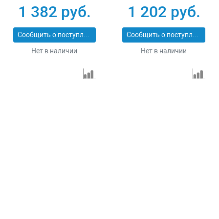
PROFESSIONAL
PROFESSIONAL
1 382 руб.
1 202 руб.
29547-152
29547-127
Сообщить о поступлении
Сообщить о поступлении
Нет в наличии
Нет в наличии