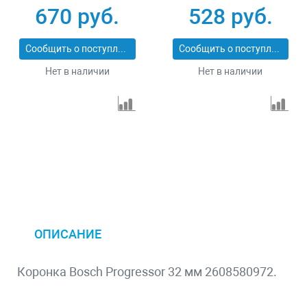
PROFESSIONAL
670 руб.
528 руб.
29547-070
Сообщить о поступлении
Сообщить о поступлении
Нет в наличии
Нет в наличии
ОПИСАНИЕ
Коронка Bosch Progressor 32 мм 2608580972.