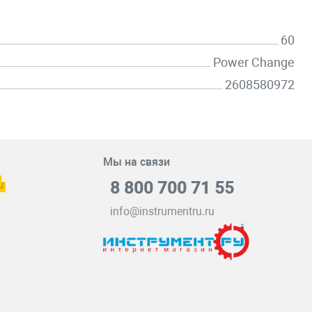
60
Power Change
2608580972
Мы на связи
8 800 700 71 55
info@instrumentru.ru