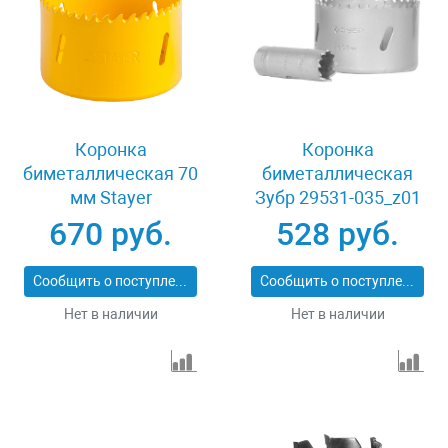
Коронка
Коронка
биметаллическая 70
биметаллическая
мм Stayer
Зубр 29531-035_z01
PROFESSIONAL
670 руб.
528 руб.
29547-070
Сообщить о поступлении
Сообщить о поступлении
Нет в наличии
Нет в наличии