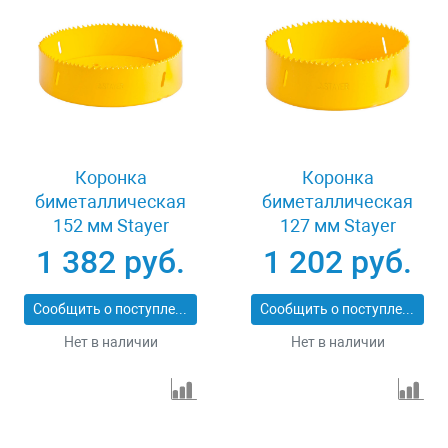
Коронка
Коронка
биметаллическая
биметаллическая
152 мм Stayer
127 мм Stayer
PROFESSIONAL
PROFESSIONAL
1 382 руб.
1 202 руб.
29547-152
29547-127
Сообщить о поступлении
Сообщить о поступлении
Нет в наличии
Нет в наличии