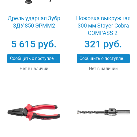
Дрель ударная Зубр
Ножовка выкружная
ЗДУ-850 ЭРММ2
300 мм Stayer Cobra
COMPASS 2-
15087_z02
5 615 руб.
321 руб.
Сообщить о поступлении
Сообщить о поступлении
Нет в наличии
Нет в наличии