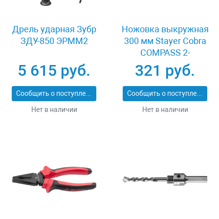
Дрель ударная Зубр
Ножовка выкружная
ЗДУ-850 ЭРММ2
300 мм Stayer Cobra
COMPASS 2-
15087_z02
5 615 руб.
321 руб.
Сообщить о поступлении
Сообщить о поступлении
Нет в наличии
Нет в наличии