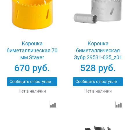
Коронка
Коронка
биметаллическая 70
биметаллическая
мм Stayer
Зубр 29531-035_z01
PROFESSIONAL
670 руб.
528 руб.
29547-070
Сообщить о поступлении
Сообщить о поступлении
Нет в наличии
Нет в наличии