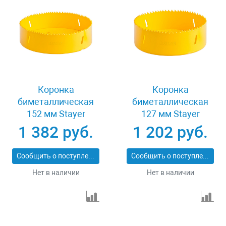
Коронка
Коронка
биметаллическая
биметаллическая
152 мм Stayer
127 мм Stayer
PROFESSIONAL
PROFESSIONAL
1 382 руб.
1 202 руб.
29547-152
29547-127
Сообщить о поступлении
Сообщить о поступлении
Нет в наличии
Нет в наличии