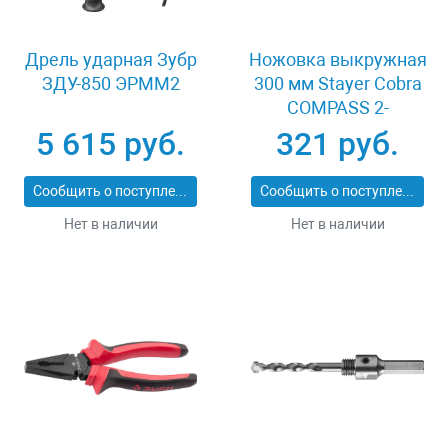
Дрель ударная Зубр
Ножовка выкружная
ЗДУ-850 ЭРММ2
300 мм Stayer Cobra
COMPASS 2-
15087_z02
5 615 руб.
321 руб.
Сообщить о поступлении
Сообщить о поступлении
Нет в наличии
Нет в наличии