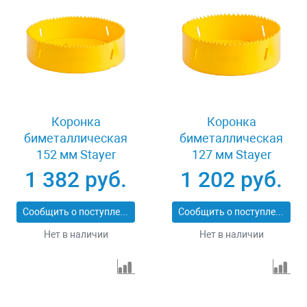
Коронка
Коронка
биметаллическая
биметаллическая
152 мм Stayer
127 мм Stayer
PROFESSIONAL
PROFESSIONAL
1 382 руб.
1 202 руб.
29547-152
29547-127
Сообщить о поступлении
Сообщить о поступлении
Нет в наличии
Нет в наличии