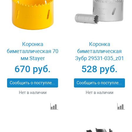
Коронка
Коронка
биметаллическая 70
биметаллическая
мм Stayer
Зубр 29531-035_z01
PROFESSIONAL
670 руб.
528 руб.
29547-070
Сообщить о поступлении
Сообщить о поступлении
Нет в наличии
Нет в наличии