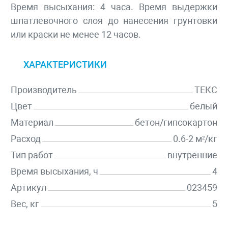
Время высыхания: 4 часа. Время выдержки
шпатлевочного слоя до нанесения грунтовки
или краски не менее 12 часов.
ХАРАКТЕРИСТИКИ
Производитель
ТЕКС
Цвет
белый
Материал
бетон/гипсокартон
Расход
0.6-2 м²/кг
Тип работ
внутренние
Время высыхания, ч
4
Артикул
023459
Вес, кг
5