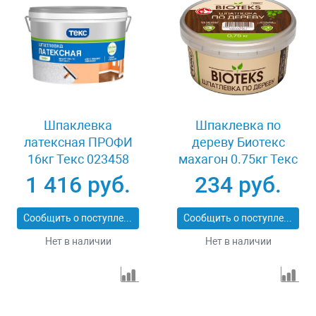
Шпаклевка
Шпаклевка по
латексная ПРОФИ
дереву Биотекс
16кг Текс 023458
махагон 0.75кг Текс
023515
1 416 руб.
234 руб.
Сообщить о поступлении
Сообщить о поступлении
Нет в наличии
Нет в наличии