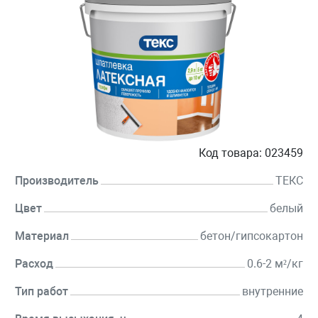
Код товара:
023459
Производитель
ТЕКС
Цвет
белый
Материал
бетон/гипсокартон
Расход
0.6-2 м²/кг
Тип работ
внутренние