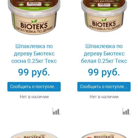
Шпаклевка по
Шпаклевка по
дереву Биотекс
дереву Биотекс
сосна 0.25кг Текс
белая 0.25кг Текс
023519
023502
99 руб.
99 руб.
Сообщить о поступлении
Сообщить о поступлении
Нет в наличии
Нет в наличии